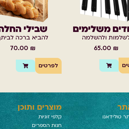
ודים משלימים
שבילי החלה
שלמות ולהשלמה
להביא ברכה לביתך
65.00
₪
70.00
₪
ים
לפרטים
אתר
מוצרים ותוכן
ר טולידאנו
קלפי זוגיות
חנות הספרים