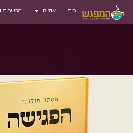
בית
אודות
הכשרות ו