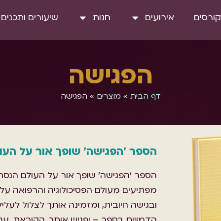
קורסים
אירועים
חנות
שיעורים ותכנים
הפגישה
דף הבית
»
מוצרים
»
הפגישה
הספר 'הפגישה' שופך אור על הע
הספר 'הפגישה' שופך אור על העולם הנסת
מפתיעים מעולם הפסיכולוגיה והרפואה על חי
ובגישה חיובית, ומזמינה אותך לצלול לע
הדמויות בספר – יפגיש אותך, הקוראת, עם