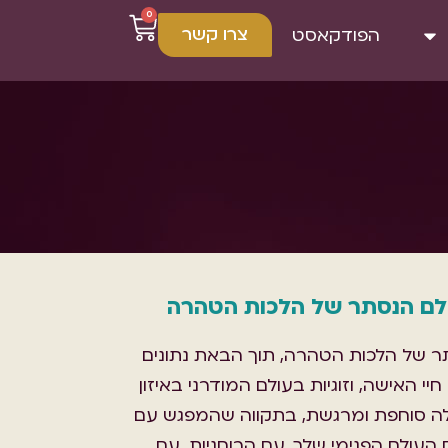
0
צרו קשר
הפודקאסט
ולם הנסתר של הלכות הטהרה
ר של הלכות הטהרה, תוך הבאת נתונים
י האישה, וזוגיות בעולם המודרני באיזון
לילה סוחפת ומרגשת, בתקווה שהמפגש עם
 העולם הפנימי שלך, עם הרוחניות, עם