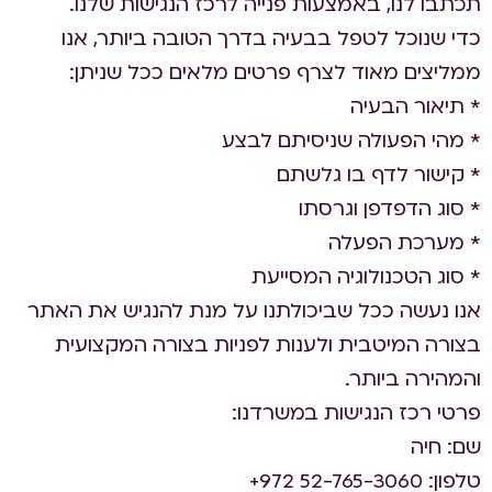
תכתבו לנו, באמצעות פנייה לרכז הנגישות שלנו.
כדי שנוכל לטפל בבעיה בדרך הטובה ביותר, אנו
ממליצים מאוד לצרף פרטים מלאים ככל שניתן:
* תיאור הבעיה
* מהי הפעולה שניסיתם לבצע
* קישור לדף בו גלשתם
* סוג הדפדפן וגרסתו
* מערכת הפעלה
* סוג הטכנולוגיה המסייעת
אנו נעשה ככל שביכולתנו על מנת להנגיש את האתר
בצורה המיטבית ולענות לפניות בצורה המקצועית
והמהירה ביותר.
פרטי רכז הנגישות במשרדנו:
שם: חיה
טלפון: ⁦+972 52-765-3060⁩